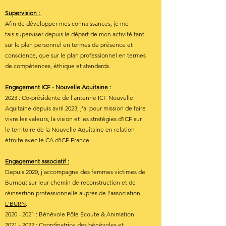
Supervision :
Afin de développer mes connaissances, je me
fais superviser depuis le départ de mon activité tant
sur le plan personnel en termes de présence et
conscience, que sur le plan professionnel en termes
de compétences, éthique et standards.
Engagement ICF - Nouvelle Aquitaine :
2023 : Co-présidente de l'antenne ICF Nouvelle
Aquitaine depuis avril 2023, j'ai pour mission de faire
vivre les valeurs, la vision et les stratégies d’ICF sur
le territoire de la Nouvelle Aquitaine en relation
étroite avec le CA d'ICF France.
Engagement associatif :
Depuis 2020, j'accompagne des femmes victimes de
Burnout sur leur chemin de reconstruction et de
réinsertion professionnelle auprès de l'association
L'BURN
.
2020 - 2021
: Bénévole Pôle Ecoute & Animation
2021 - 2022
: Coordinatrice des bénévoles et