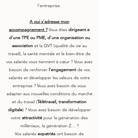
l’entreprise.
A qui s’adresse mon
accompagnement ?
Vous êtes
dirigeant.e
d’une TPE ou PME, d'une organisation ou
association
et la QVT (qualité de vie au
travail), la santé mentale et le bien-être de
vos salariés vous tiennent à cœur ? Vous avez
besoin de renforcer
l’engagement
de vos
salariés et développer les valeurs de votre
entreprise ? Vous avez besoin de vous
adapter aux nouvelles conditions du marché
et du travail (
Télétravail, transformation
digitale
) ? Vous avez besoin de développer
votre
attractivité
pour la génération des
milléniaux, la génération Z… ?
Vos salariés
expatriés
ont besoin de