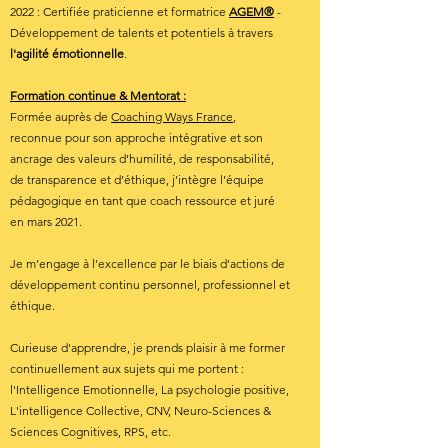
2022 : Certifiée praticienne et formatrice
AGEM®
-
Développement de talents et potentiels à travers
l'agilité émotionnelle
.
Formation continue & Mentorat :
Formée auprès de
Coaching Ways France
,
reconnue pour son approche intégrative et son
ancrage des valeurs d’humilité, de responsabilité,
de transparence et d’éthique, j’intègre l’équipe
pédagogique en tant que coach ressource et juré
en mars 2021.
Je m’engage à l’excellence par le biais d’actions de
développement continu personnel, professionnel et
éthique.
Curieuse d'apprendre, je prends plaisir à me former
continuellement aux sujets qui me portent :
l'Intelligence Emotionnelle, La psychologie positive,
L'intelligence Collective, CNV, Neuro-Sciences &
Sciences Cognitives, RPS, etc.