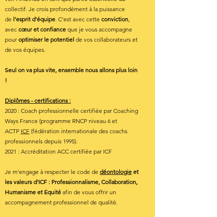
collectif. Je crois profondément à la puissance
de
l'esprit d'équipe
. C'est avec cette
conviction
,
avec
cœur
et confiance
que je vous accompagne
pour
optimiser le potentiel
de vos collaborateurs et
de vos équipes.
Seul on va plus vite, ensemble nous allons plus loin
!
Diplômes - certifications :
2020 : Coach professionnelle certifiée par Coaching
Ways France (programme RNCP niveau 6 et
ACTP
ICF
(fédération internationale des coachs
professionnels depuis 1995).
2021 : Accréditation ACC certifiée par ICF
Je m’engage à respecter le code de
déontologie
et
les valeurs d’ICF :
Professionnalisme, Collaboration,
Humanisme et Equité
afin de vous offrir un
accompagnement professionnel de qualité.