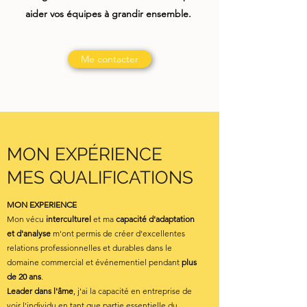
aider vos équipes à grandir ensemble.
Me contacter
MON EXPÉRIENCE
MES QUALIFICATIONS
MON EXPERIENCE
Mon vécu
interculturel
et ma
capacité d'adaptation
et d'analyse
m'ont permis de créer d'excellentes
relations professionnelles et durables dans le
domaine commercial et événementiel pendant
plus
de 20 ans
.
Leader dans l'âme
, j'ai la capacité en entreprise de
voir l'individu en tant que partie essentielle du