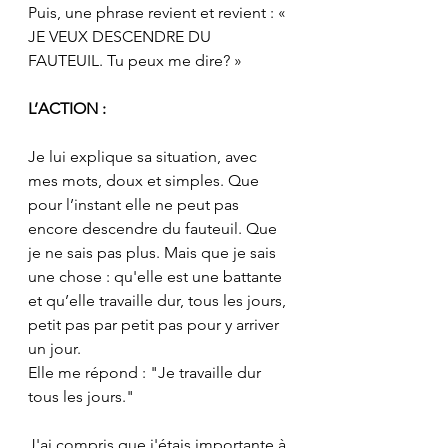
Puis, une phrase revient et revient : « 
JE VEUX DESCENDRE DU 
FAUTEUIL. Tu peux me dire? »
L’ACTION : 
Je lui explique sa situation, avec 
mes mots, doux et simples. Que 
pour l’instant elle ne peut pas 
encore descendre du fauteuil. Que 
je ne sais pas plus. Mais que je sais 
une chose : qu'elle est une battante 
et qu’elle travaille dur, tous les jours, 
petit pas par petit pas pour y arriver 
un jour. 
Elle me répond : "Je travaille dur 
tous les jours."
J'ai compris que j'étais importante à 