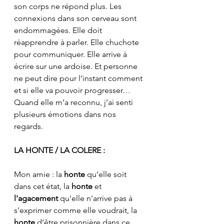
son corps ne répond plus. Les 
connexions dans son cerveau sont 
endommagées. Elle doit 
réapprendre à parler. Elle chuchote 
pour communiquer. Elle arrive à 
écrire sur une ardoise. Et personne 
ne peut dire pour l’instant comment 
et si elle va pouvoir progresser…
Quand elle m’a reconnu, j’ai senti 
plusieurs émotions dans nos 
regards.
LA HONTE / LA COLERE :
Mon amie : la
 honte
 qu’elle soit 
dans cet état, la 
honte
 et 
l'agacement 
qu'elle n'arrive pas à 
s'exprimer comme elle voudrait, la 
honte
 d’être prisonnière dans ce 