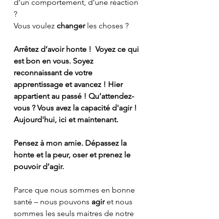
d’un comportement, d’une réaction 
?
Vous voulez 
changer
 les choses ?
Arrêtez d’avoir honte !  Voyez ce qui 
est bon en vous. Soyez 
reconnaissant de votre 
apprentissage et avancez ! Hier 
appartient au passé ! Qu’attendez-
vous ? Vous avez la capacité d'agir ! 
Aujourd'hui, ici et maintenant.
Pensez à mon amie. Dépassez la 
honte et la peur, oser et prenez le 
pouvoir d’agir.
Parce que nous sommes en bonne 
santé – nous pouvons 
agir 
et nous 
sommes les seuls maitres de notre 