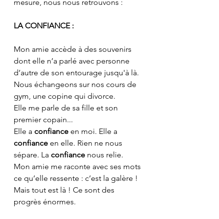
mesure, nous nous retrouvons :
LA CONFIANCE :
Mon amie accède à des souvenirs 
dont elle n’a parlé avec personne 
d’autre de son entourage jusqu'à là. 
Nous échangeons sur nos cours de 
gym, une copine qui divorce.
Elle me parle de sa fille et son 
premier copain... 
Elle a 
confiance 
en moi. Elle a 
confiance 
en elle. Rien ne nous 
sépare. La 
confiance 
nous relie. 
Mon amie me raconte avec ses mots 
ce qu’elle ressente : c’est la galère ! 
Mais tout est là ! Ce sont des 
progrès énormes.