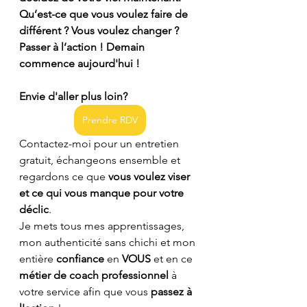
Qu’est-ce que vous voulez faire de 
différent ? Vous voulez changer ? 
Passer à l’action ! Demain 
commence aujourd'hui !
Envie d'aller plus loin? 
Prendre RDV
Contactez-moi pour un entretien 
gratuit, échangeons ensemble et 
regardons ce que 
vous voulez viser 
et ce qui vous manque pour votre 
déclic
.
Je mets tous mes apprentissages, 
mon authenticité sans chichi et mon 
entière 
confiance 
en 
VOUS 
et en ce 
métier de coach professionnel
 à 
votre service afin que vous 
passez à 