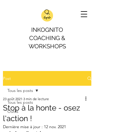
INKOGNITO
COACHING &
WORKSHOPS
Post
Tous les posts
23 août 2021
3 min de lecture
Tous les posts
Stop à la honte - osez
Outils
l'action !
Dernière mise à jour :
12 nov. 2021