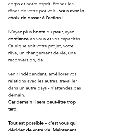
corps et notre esprit. Prenez les 
rênes de votre pouvoir - 
vous avez le 
choix de passer à l'action
 !
N’ayez plus 
honte 
ou 
peur, 
ayez 
confiance 
en vous et vos capacités. 
Quelque soit votre projet, votre 
rêve, un changement de vie, une 
reconversion, de
venir indépendant, améliorer vos 
relations avec les autres, travailler 
dans un autre pays - n'attendez pas 
demain. 
Car demain il sera peut-être trop 
tard.
Tout est possible – c’est vous qui 
décidez de votre vie. Maintenant. 