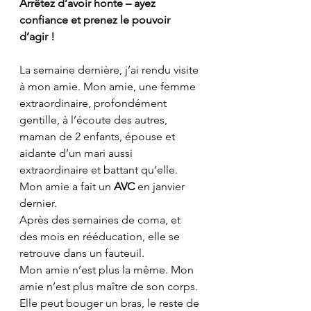
Arrêtez d’avoir honte – ayez 
confiance et prenez le pouvoir 
d’agir !
La semaine dernière, j’ai rendu visite 
à mon amie. Mon amie, une femme 
extraordinaire, profondément 
gentille, à l’écoute des autres, 
maman de 2 enfants, épouse et 
aidante d’un mari aussi 
extraordinaire et battant qu’elle.
Mon amie a fait un 
AVC
 en janvier 
dernier.
Après des semaines de coma, et 
des mois en rééducation, elle se 
retrouve dans un fauteuil.
Mon amie n’est plus la même. Mon 
amie n’est plus maître de son corps. 
Elle peut bouger un bras, le reste de 