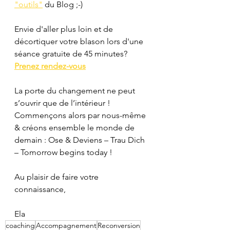
"outils"
 du Blog ;-)
Envie d'aller plus loin et de 
décortiquer votre blason lors d'une 
séance gratuite de 45 minutes? 
Prenez rendez-vous
La porte du changement ne peut 
s’ouvrir que de l’intérieur ! 
Commençons alors par nous-même 
& créons ensemble le monde de 
demain
 : Ose & Deviens – Trau Dich 
– Tomorrow begins today !
Au plaisir de faire votre 
connaissance,
Ela
coaching
Accompagnement
Reconversion