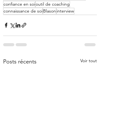
confiance en soi
outil de coaching
connaissance de soi
Blason
interview
Voir tout
Posts récents